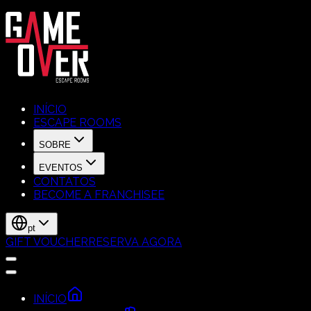
INÍCIO
ESCAPE ROOMS
SOBRE
EVENTOS
CONTATOS
BECOME A FRANCHISEE
pt
GIFT VOUCHER
RESERVA AGORA
INÍCIO