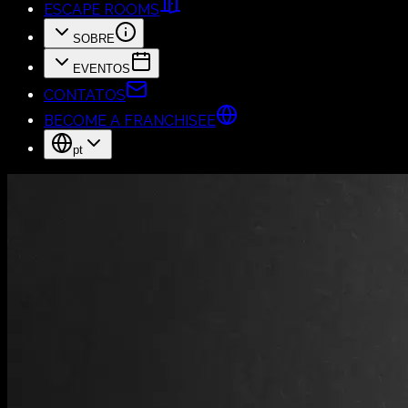
ESCAPE ROOMS
SOBRE
EVENTOS
CONTATOS
BECOME A FRANCHISEE
pt