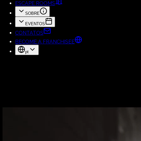
ESCAPE ROOMS
SOBRE
EVENTOS
CONTATOS
BECOME A FRANCHISEE
pt