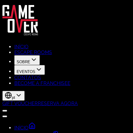
INÍCIO
ESCAPE ROOMS
SOBRE
EVENTOS
CONTATOS
BECOME A FRANCHISEE
pt
GIFT VOUCHER
RESERVA AGORA
INÍCIO