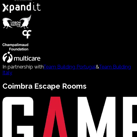
In partnership with
Team Building Portugal
&
Team Building
Italy
Coimbra
Escape Rooms