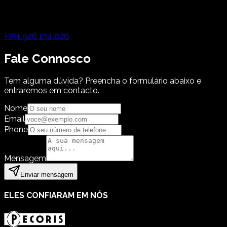
+351 926 134 026
Fale Connosco
Tem alguma dúvida? Preencha o formulário abaixo e
entraremos em contacto.
Nome
Email
Phone
Mensagem
Enviar mensagem
ELES CONFIARAM EM NÓS